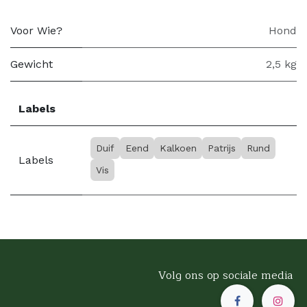
Voor Wie?
Hond
Gewicht
2,5 kg
Labels
Duif
Eend
Kalkoen
Patrijs
Rund
Labels
Vis
Volg ons op sociale media