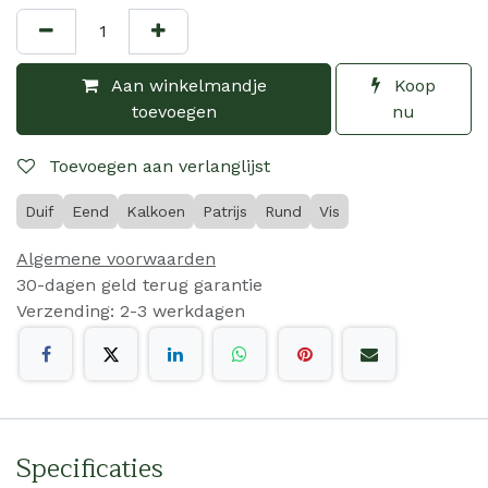
Aan winkelmandje
Koop
toevoegen
nu
Toevoegen aan verlanglijst
Duif
Eend
Kalkoen
Patrijs
Rund
Vis
Algemene voorwaarden
30-dagen geld terug garantie
Verzending: 2-3 werkdagen
Specificaties