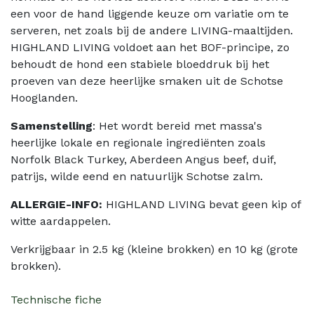
een voor de hand liggende keuze om variatie om te
serveren, net zoals bij de andere LIVING-maaltijden.
HIGHLAND LIVING voldoet aan het BOF-principe, zo
behoudt de hond een stabiele bloeddruk bij het
proeven van deze heerlijke smaken uit de Schotse
Hooglanden.
Samenstelling
: Het wordt bereid met massa's
heerlijke lokale en regionale ingrediënten zoals
Norfolk Black Turkey, Aberdeen Angus beef, duif,
patrijs, wilde eend en natuurlijk Schotse zalm.
ALLERGIE-INFO:
HIGHLAND LIVING bevat geen kip of
witte aardappelen.
Verkrijgbaar in 2.5 kg (kleine brokken) en 10 kg (grote
brokken).
Technische fiche