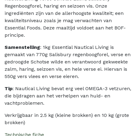
Regenboogforel, haring en seizoen vis. Onze
ingrediënten zijn van de allerhoogste kwaliteit; een
kwaliteitsniveau zoals je mag verwachten van
Essential Foods. Deze maaltijd voldoet aan het BOF-
principe.
Samenstelling
: 1kg Essential Nautical Living is
gemaakt van 770g Salisbury regenboogforel, verse en
gedroogde Schotse wilde en verantwoord gekweekte
zalm, haring, seizoen vis, en hele verse ei. Hiervan is
550g vers vlees en verse eieren.
Tip
: Nautical Living bevat erg veel OMEGA-3 vetzuren,
die bijdragen aan het verhelpen van huid- en
vachtproblemen.
Verkrijgbaar in 2.5 kg (kleine brokken) en 10 kg (grote
brokken)
Technische fiche