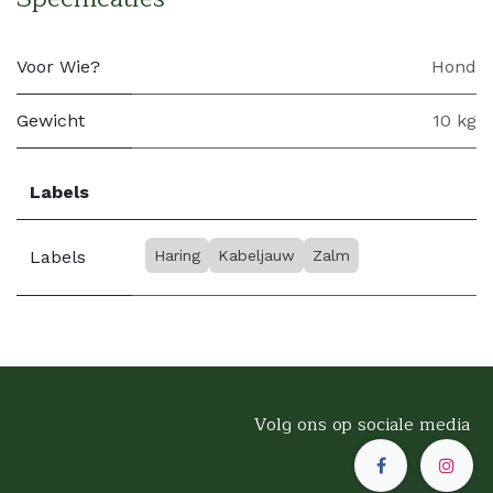
Voor Wie?
Hond
Gewicht
10 kg
Labels
Labels
Haring
Kabeljauw
Zalm
Volg ons op sociale media