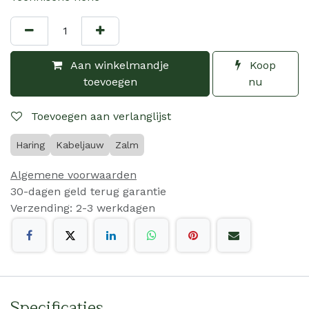
Aan winkelmandje
Koop
toevoegen
nu
Toevoegen aan verlanglijst
Haring
Kabeljauw
Zalm
Algemene voorwaarden
30-dagen geld terug garantie
Verzending: 2-3 werkdagen
Specificaties