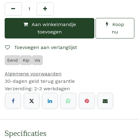
Aan winkelmandje
Koop
toevoegen
nu
Toevoegen aan verlanglijst
Eend
Kip
Vis
Algemene voorwaarden
30-dagen geld terug garantie
Verzending: 2-3 werkdagen
Specificaties