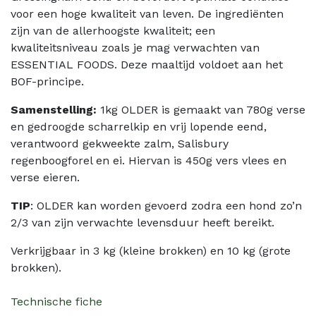
voor een hoge kwaliteit van leven. De ingrediënten
zijn van de allerhoogste kwaliteit; een
kwaliteitsniveau zoals je mag verwachten van
ESSENTIAL FOODS. Deze maaltijd voldoet aan het
BOF-principe.
Samenstelling:
1kg OLDER is gemaakt van 780g verse
en gedroogde scharrelkip en vrij lopende eend,
verantwoord gekweekte zalm, Salisbury
regenboogforel en ei. Hiervan is 450g vers vlees en
verse eieren.
TIP
: OLDER kan worden gevoerd zodra een hond zo’n
2/3 van zijn verwachte levensduur heeft bereikt.
Verkrijgbaar in 3 kg (kleine brokken) en 10 kg (grote
brokken).
Technische fiche