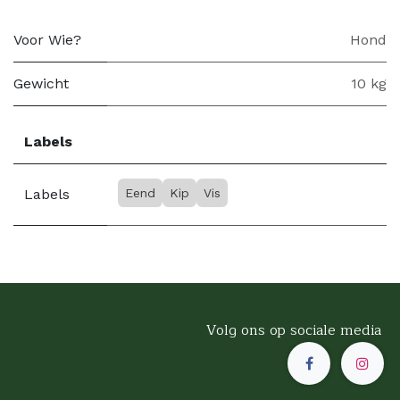
Voor Wie?
Hond
Gewicht
10 kg
Labels
Labels
Eend
Kip
Vis
Volg ons op sociale media