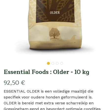
Essential Foods : Older - 10 kg
92,50
€
ESSENTIAL OLDER is een volledige maaltijd die
specifiek voor oudere honden geformuleerd is.
OLDER is bereid met extra verse scharrelkip en
Gressingham eend en bevordert optimale condities