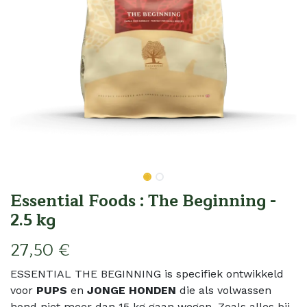
Essential Foods : The Beginning -
2.5 kg
27,50
€
ESSENTIAL THE BEGINNING is specifiek ontwikkeld
voor
PUPS
en
JONGE HONDEN
die als volwassen
hond niet meer dan 15 kg gaan wegen. Zoals alles bij