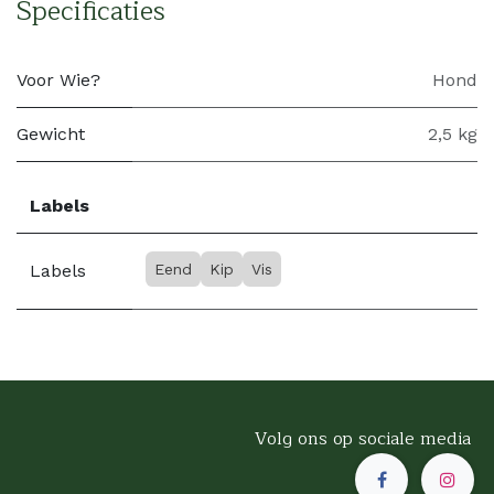
Specificaties
Voor Wie?
Hond
Gewicht
2,5 kg
Labels
Labels
Eend
Kip
Vis
Volg ons op sociale media