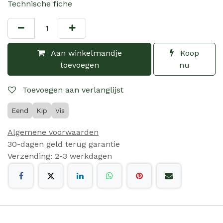
Technische fiche
Aan winkelmandje
Koop
toevoegen
nu
Toevoegen aan verlanglijst
Eend
Kip
Vis
Algemene voorwaarden
30-dagen geld terug garantie
Verzending: 2-3 werkdagen