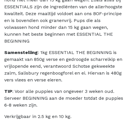
ESSENTIALS zijn de ingrediënten van de allerhoogste
kwaliteit. Deze maaltijd voldoet aan ons BOF-principe
en is bovendien ook granenvrij. Pups die als
volwassen hond minder dan 15 kg gaan wegen,
kunnen het beste beginnen met ESSENTIAL THE
BEGINNING
Samenstelling
: 1kg ESSENTIAL THE BEGINNING is
gemaakt van 850g verse en gedroogde scharrelkip en
vrijlopende eend, verantwoord Schotse gekweekte
zalm, Salisbury regenboogforel en ei. Hiervan is 480g
vers vlees en verse eieren.
TIP
: Voor alle puppies van ongeveer 3 weken oud.
Serveer BEGINNING aan de moeder totdat de puppies
6-8 weken zijn.
Verkrijgbaar in 2.5 kg en 10 kg.