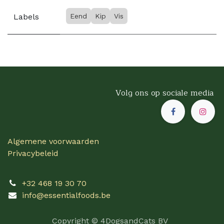
Labels
Eend
Kip
Vis
Volg ons op sociale media
Algemene voorwaarden
Privacybeleid
+32 468 19 30 70
info@essentialfoods.be
Copyright © 4DogsandCats BV