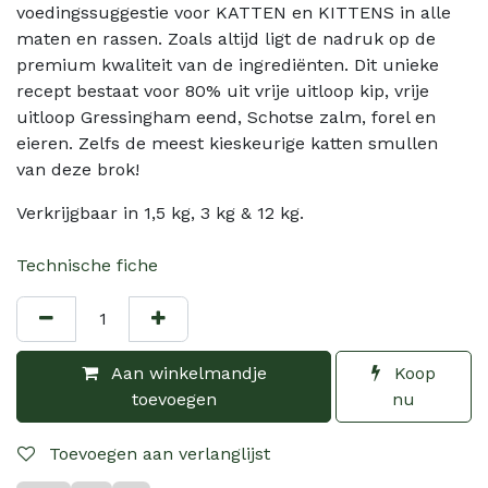
voedingssuggestie voor KATTEN en KITTENS in alle
maten en rassen. Zoals altijd ligt de nadruk op de
premium kwaliteit van de ingrediënten. Dit unieke
recept bestaat voor 80% uit vrije uitloop kip, vrije
uitloop Gressingham eend, Schotse zalm, forel en
eieren. Zelfs de meest kieskeurige katten smullen
van deze brok!
Verkrijgbaar in 1,5 kg, 3 kg & 12 kg.
Technische fiche
Aan winkelmandje
Koop
toevoegen
nu
Toevoegen aan verlanglijst