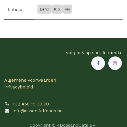
Labels
Eend
Kip
Vis
Volg ons op sociale media
Algemene voorwaarden
Privacybeleid
+32 468 19 30 70
info@essentialfoods.be
Copyright © 4DogsandCats BV