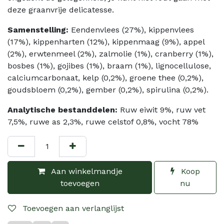
deze graanvrije delicatesse.
Samenstelling:
Eendenvlees (27%), kippenvlees
(17%), kippenharten (12%), kippenmaag (9%), appel
(2%), erwtenmeel (2%), zalmolie (1%), cranberry (1%),
bosbes (1%), gojibes (1%), braam (1%), lignocellulose,
calciumcarbonaat, kelp (0,2%), groene thee (0,2%),
goudsbloem (0,2%), gember (0,2%), spirulina (0,2%).
Analytische bestanddelen:
Ruw eiwit 9%, ruw vet
7,5%, ruwe as 2,3%, ruwe celstof 0,8%, vocht 78%
Aan winkelmandje
Koop
toevoegen
nu
Toevoegen aan verlanglijst