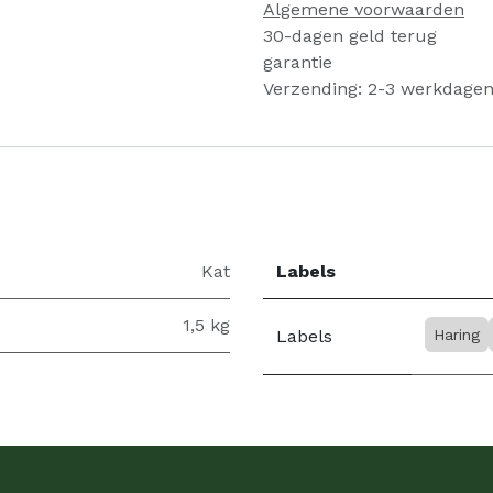
Algemene voorwaarden
30-dagen geld terug
garantie
Verzending: 2-3 werkdage
Kat
Labels
1,5 kg
Labels
Haring