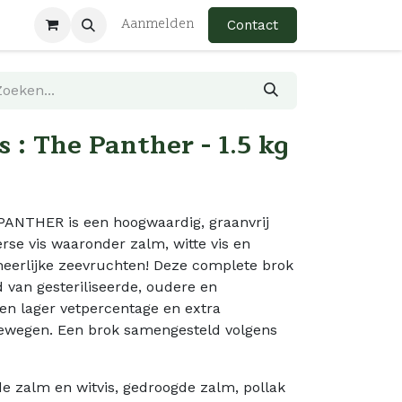
Aanmelden
Contact
s : The Panther - 1.5 kg
NTHER is een hoogwaardig, graanvrij
verse vis waaronder zalm, witte vis en
heerlijke zeevruchten! Deze complete brok
 van gesteriliseerde, oudere en
en lager vetpercentage en extra
ewegen. Een brok samengesteld volgens
ide zalm en witvis, gedroogde zalm, pollak