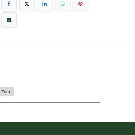
n
Zalm