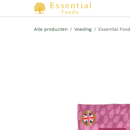
Overslaan naar inhoud
Startpagina
Alle producten
Voeding
Essential Food