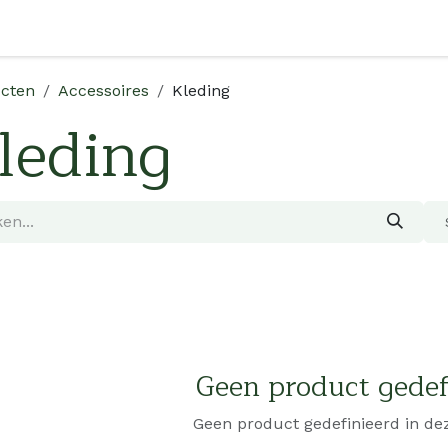
Shop
Over Ons
Verkooppunten
Verdeler Worden
cten
Accessoires
Kleding
leding
Geen product gedef
Geen product gedefinieerd in dez