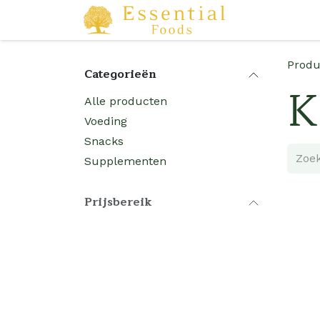
Overslaan naar inhoud
Startpagina
Produ
Categorieën
K
Alle producten
Voeding
Snacks
Supplementen
Prijsbereik