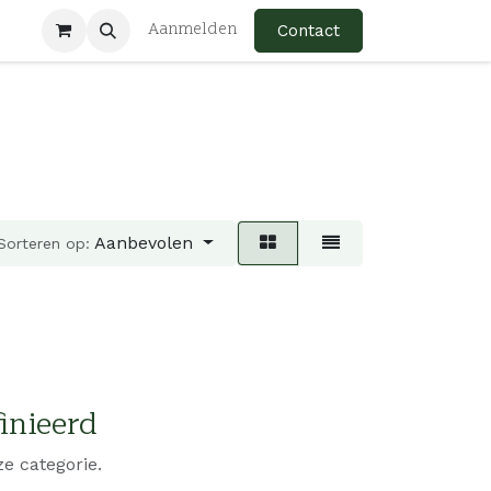
Aanmelden
Contact
Aanbevolen
Sorteren op:
inieerd
e categorie.