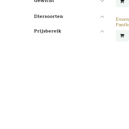
Gewicht
Diersoorten
Essent
Panth
Prijsbereik