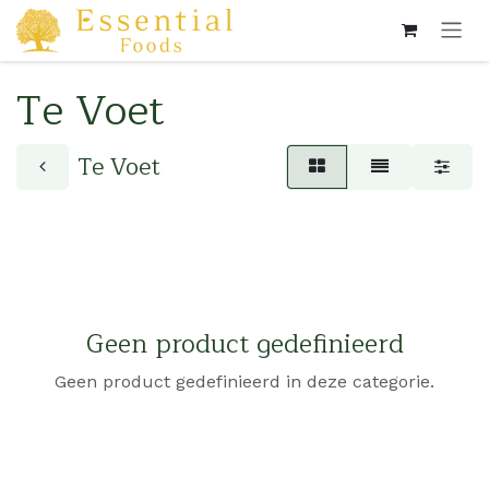
Overslaan naar inhoud
Te Voet
Te Voet
Geen product gedefinieerd
Geen product gedefinieerd in deze categorie.