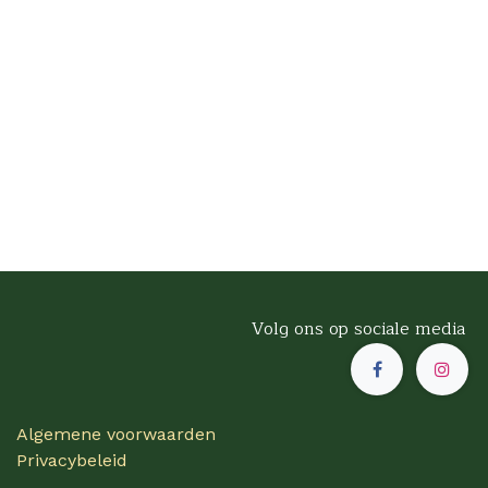
Volg ons op sociale media
Algemene voorwaarden
Privacybeleid