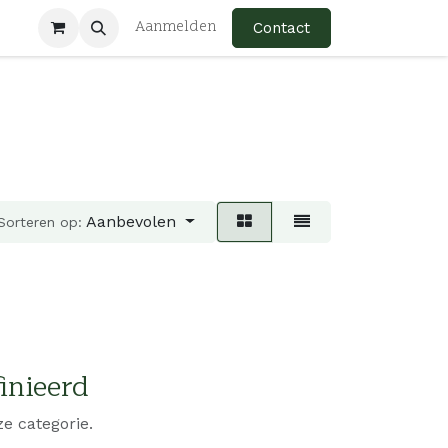
Aanmelden
Contact
Aanbevolen
Sorteren op:
inieerd
e categorie.