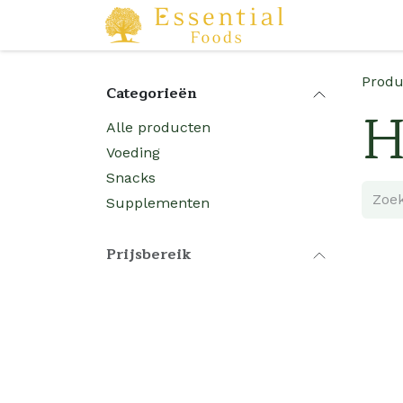
Overslaan naar inhoud
Startpagina
Produ
Categorieën
H
Alle producten
Voeding
Snacks
Supplementen
Prijsbereik