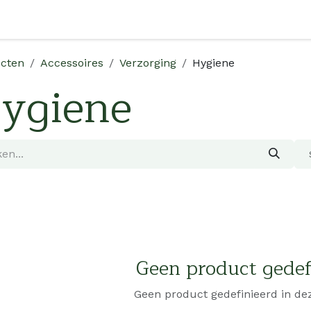
Shop
Over Ons
Verkooppunten
Verdeler Worden
cten
Accessoires
Verzorging
Hygiene
ygiene
Geen product gedef
Geen product gedefinieerd in dez