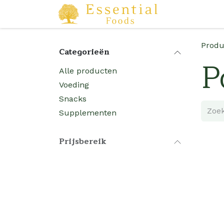
Overslaan naar inhoud
Startpagina
Produ
Categorieën
P
Alle producten
Voeding
Snacks
Supplementen
Prijsbereik