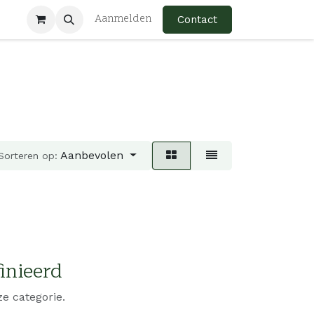
Aanmelden
Contact
Aanbevolen
Sorteren op:
inieerd
e categorie.