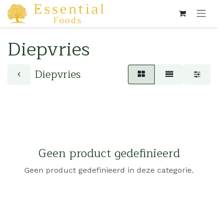
Overslaan naar inhoud
Diepvries
Diepvries
Geen product gedefinieerd
Geen product gedefinieerd in deze categorie.