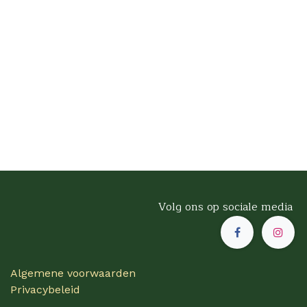
Volg ons op sociale media
Algemene voorwaarden
Privacybeleid