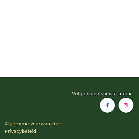
Volg ons op sociale media
Algemene voorwaarden
Privacybeleid