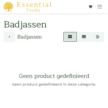
Overslaan naar inhoud
Badjassen
Badjassen
Geen product gedefinieerd
Geen product gedefinieerd in deze categorie.